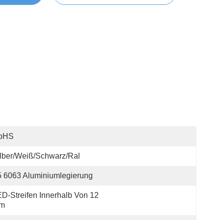
oHS
lber/Weiß/Schwarz/Ral
 6063 Aluminiumlegierung
D-Streifen Innerhalb Von 12 
m