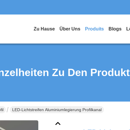
Zu Hause
Über Uns
Produits
Blogs
L
nzelheiten Zu Den Produk
il
LED-Lichtstreifen Aluminiumlegierung Profilkanal