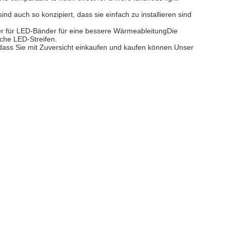
d auch so konzipiert, dass sie einfach zu installieren sind
er für LED-Bänder für eine bessere WärmeableitungDie
che LED-Streifen.
 dass Sie mit Zuversicht einkaufen und kaufen können.Unser