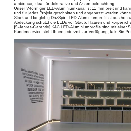
ambience, ideal für dekorative und Akzentbeleuchtung.
Unser V-förmiger LED-Aluminiumkanal ist 11 mm breit und kann d
und für jedes Projekt geschnitten und angepasst werden könn
Stark und langlebig.DazSpirit LED-Aluminiumprofil ist aus h
Abdeckung schützt die LEDs vor Staub, Haaren und körperliche
[5-Jahres-Garantie] K&C LED-Aluminiumprofile sind mit einer 5
Kundenservice steht Ihnen jederzeit zur Verfügung, falls Sie