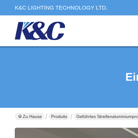
K&C LIGHTING TECHNOLOGY LTD.
Ei
Zu Hause
Produits
Geführtes Streifenaluminiumprof