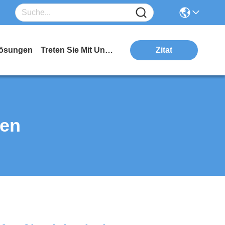
ösungen
Treten Sie Mit Uns In Verbindung
Zitat
ten