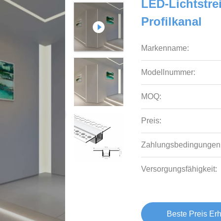
LED-Lichtstre
Profilkanal
Markenname:
Modellnummer:
MOQ:
Preis:
Zahlungsbedingungen
Versorgungsfähigkeit:
Beste Preis Erh