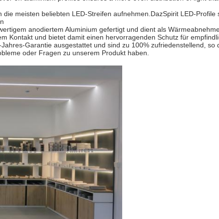
ie meisten beliebten LED-Streifen aufnehmen.DazSpirit LED-Profile sin
en
ochwertigem anodiertem Aluminium gefertigt und dient als Wärmeabnehm
m Kontakt und bietet damit einen hervorragenden Schutz für empfindli
-Jahres-Garantie ausgestattet und sind zu 100% zufriedenstellend, so
 Probleme oder Fragen zu unserem Produkt haben.