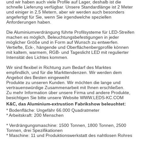
und wir haben auch viele Profile auf Lager, deshalb ist die 
schnelle Lieferung verfügbar. Unsere Standardlänge ist 2 Meter 
und einiger in 2,5 Metern, aber wir werden auch besonders 
angefertigt für Sie, wenn Sie irgendwelche speziellen 
Anforderungen haben.
Die Aluminiumverdrängung führte Profilsysteme für LED-Streifen 
machen es möglich, Beleuchtungsbefestigungen in jeder 
möglicher Größe und in Form auf Wunsch zu entwerfen. 
Vertiefte, Eck-, hängende und Oberflächenbergprofile können 
mit kaltem, warmem, RGB- und Tageslicht LED mit regulierter 
Intensität des Lichtes kommen.
Wir sind flexibel in Richtung zum Bedarf des Marktes 
empfindlich, und für die Markttendenzen. Wir werden dem 
Angebot des Besten eingeweiht
Produkte zu unseren Kunden. Wir möchten die lange und 
vertrauenswürdige Zusammenarbeit mit Ihnen erschließen.
Zu mehr Information über unsere Firma und andere Produkte, 
besichtigen Sie bitte unsere Website WWW.LEDS-KC.COM
K&C, das Aluminium-extrustion Fabrikshow beleuchtet:
* 
Bodenfläche: Ungefähr 66.000 Quadratmeter
* 
Arbeitskraft: 200 Menschen
* 
Verdrängungsmaschine: 1500 Tonnen, 1800 Tonnen, 2500 
Tonnen, drei Spezifikationen
* 
Maschine: 11 und Produktionswerkstatt des nahtlosen Rohres