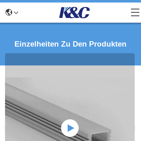
Einzelheiten Zu Den Produkten