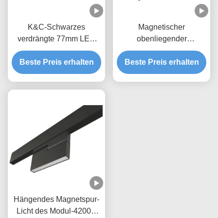
K&C-Schwarzes
Magnetischer
verdrängte 77mm LED
obenliegender
Magnetspur-Licht
Deckenbogen des Modul-
Beste Preis erhalten
Beste Preis erhalten
20W 5800K
Hängendes Magnetspur-
Licht des Modul-4200K