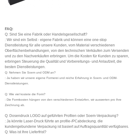
FAQ:
Q: Sind Sie eine Fabrik oder Handelsgesellschaft?
: Wir sind ein Selbst - eigene Fabrik und können eine one-stop
Dienstleistung für alle unsere Kunden, vom Material verschiedenen
Oberflächenbehandlungen, von den technischen Verkäufen zum Versenden
und zu den Nachverkäufen erbringen. Um die Kosten für Kunden zu sparen,
erbringen Steuerung die Qualität und Vorbereitungs- und Anlaufzeit, die
besten Dienstleistungen.
Q: Nehmen Sie Soem und ODM an?
: Ja haben wir unsere eigene Formerei und reiche Erfahrung in Soem- und ODM-
Dienstleistungen.
Q: Wie viel kostete die Form?
: Die Formkosten hängen von den verschiedenen Entwürfen, wir auswerten pro Ihre
Zeichnung ab.
Q: Dosendruck LOGO auf geführten Profilen oder Soem-Verpackung?
: Ja könnte Laser-Druck führte an profile-/PCabdeckung. die
kundengebundene Verpackung ist basiert auf Auftragsquantität verfügbares.
Q: Was ist Ihre Lieferfrist?