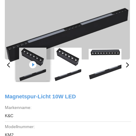
Magnetspur-Licht 10W LED
Markenname:
K&C
Modellnummer:
KM2