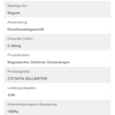
Niedrige Art:
Magnet
Anwendung:
Einzelhandelsgeschäft
Garantie (Jahr):
5-Jährig
Produktname:
Magnetischer Geführter Deckenbogen
Produktgröße:
270*34*51 MILLIMETER
Leistungsabgabe:
10W
Kriteriumbezogene Anweisung:
>90Ra