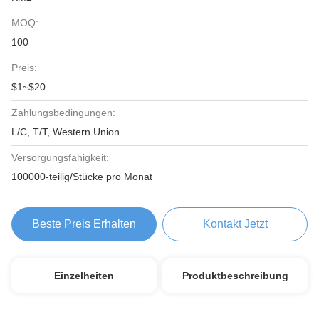
MOQ:
100
Preis:
$1~$20
Zahlungsbedingungen:
L/C, T/T, Western Union
Versorgungsfähigkeit:
100000-teilig/Stücke pro Monat
Beste Preis Erhalten
Kontakt Jetzt
Einzelheiten
Produktbeschreibung