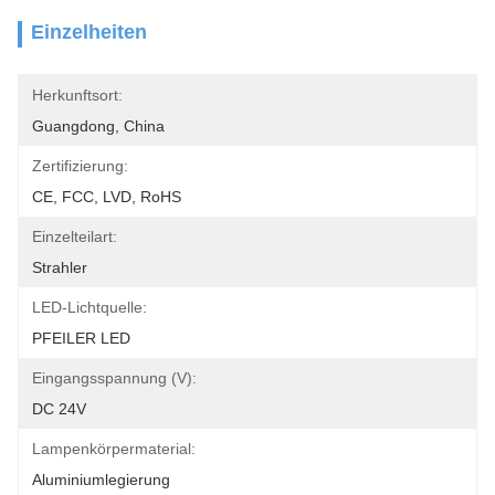
Einzelheiten
Herkunftsort:
Guangdong, China
Zertifizierung:
CE, FCC, LVD, RoHS
Einzelteilart:
Strahler
LED-Lichtquelle:
PFEILER LED
Eingangsspannung (V):
DC 24V
Lampenkörpermaterial:
Aluminiumlegierung