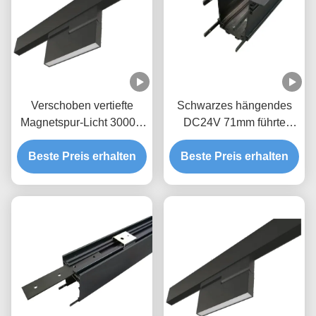
Verschoben vertiefte
Schwarzes hängendes
Magnetspur-Licht 3000K
DC24V 71mm führte
20W DC24V LED
hängenden
Beste Preis erhalten
Beste Preis erhalten
Deckenbogen