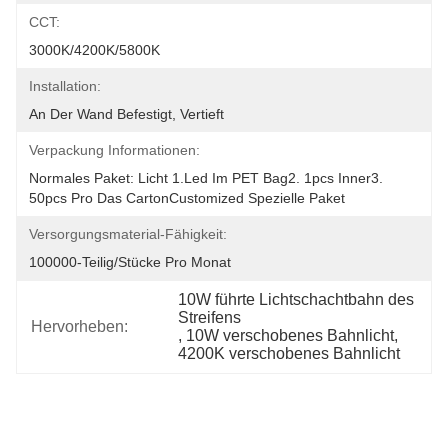
CCT:
3000K/4200K/5800K
Installation:
An Der Wand Befestigt, Vertieft
Verpackung Informationen:
Normales Paket: Licht 1.led Im PET Bag2. 1pcs Inner3. 
50pcs Pro Das CartonCustomized Spezielle Paket
Versorgungsmaterial-Fähigkeit:
100000-Teilig/Stücke Pro Monat
10W führte Lichtschachtbahn des 
Streifens
Hervorheben:
, 
10W verschobenes Bahnlicht
, 
4200K verschobenes Bahnlicht