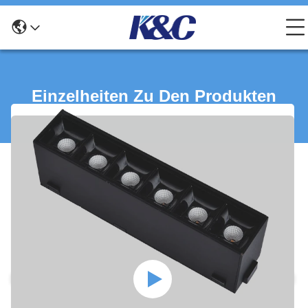
Einzelheiten Zu Den Produkten