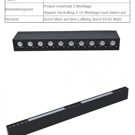
Proben innerhalb 3 Werktage
Behandlungszeit
Stapeln Sie Auftrag 3-15 Werktage nach Aktien auf
Versand
Durch Meer auf dem Luftweg, durch Eil für Wahl