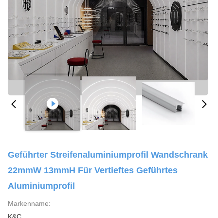
Geführter Streifenaluminiumprofil Wandschrank
22mmW 13mmH Für Vertieftes Geführtes
Aluminiumprofil
Markenname:
K&C