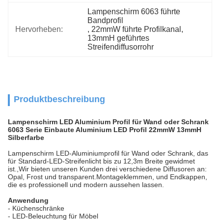
Lampenschirm 6063 führte 
Bandprofil
Hervorheben:
, 
22mmW führte Profilkanal
, 
13mmH geführtes 
Streifendiffusorrohr
Produktbeschreibung
Lampenschirm LED Aluminium Profil für Wand oder Schrank
6063 Serie Einbaute Aluminium LED Profil 22mmW 13mmH
Silberfarbe
Lampenschirm LED-Aluminiumprofil für Wand oder Schrank, das
für Standard-LED-Streifenlicht bis zu 12,3m Breite gewidmet
ist.,Wir bieten unseren Kunden drei verschiedene Diffusoren an:
Opal, Frost und transparent.Montageklemmen, und Endkappen,
die es professionell und modern aussehen lassen.
Anwendung
- Küchenschränke
- LED-Beleuchtung für Möbel