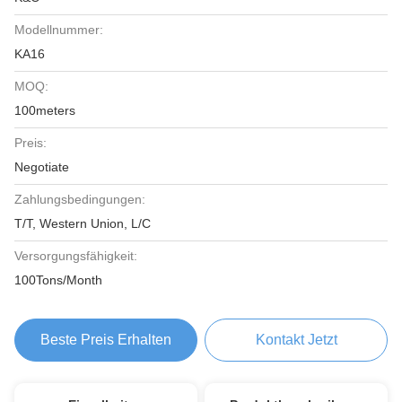
Modellnummer:
KA16
MOQ:
100meters
Preis:
Negotiate
Zahlungsbedingungen:
T/T, Western Union, L/C
Versorgungsfähigkeit:
100Tons/Month
Beste Preis Erhalten
Kontakt Jetzt