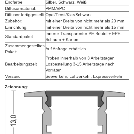
Endfarbe:
Silber, Schwarz, Weiß
Diffusormaterial:
PMMA/PC
Diffusor fertiggestellt:
Opal/Frost/Klar/Schwarz
Zubehör:
mit einer Breite von nicht mehr als 20 mm
Einrichtung:
mit einer Breite von nicht mehr als 15 mm
Innerer Transparenter PE-Beutel + EPE-
Standardpaket:
Schaum + Karton
Zusammengestelltes
Auf Anfrage erhältlich
Paket:
Proben innerhalb von 3 Arbeitstagen
Bearbeitungszeit
Losbestellung 3-15 Arbeitstage nach
Vorräten
Versand
Seeverkehr, Luftverkehr, Expressverkehr
Zeichnung: