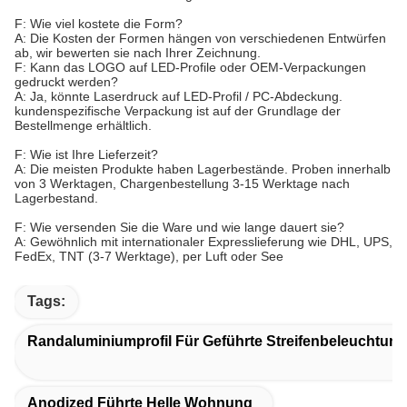
F: Wie viel kostete die Form?
A: Die Kosten der Formen hängen von verschiedenen Entwürfen
ab, wir bewerten sie nach Ihrer Zeichnung.
F: Kann das LOGO auf LED-Profile oder OEM-Verpackungen
gedruckt werden?
A: Ja, könnte Laserdruck auf LED-Profil / PC-Abdeckung.
kundenspezifische Verpackung ist auf der Grundlage der
Bestellmenge erhältlich.
F: Wie ist Ihre Lieferzeit?
A: Die meisten Produkte haben Lagerbestände. Proben innerhalb
von 3 Werktagen, Chargenbestellung 3-15 Werktage nach
Lagerbestand.
F: Wie versenden Sie die Ware und wie lange dauert sie?
A: Gewöhnlich mit internationaler Expresslieferung wie DHL, UPS,
FedEx, TNT (3-7 Werktage), per Luft oder See
Tags:
Randaluminiumprofil Für Geführte Streifenbeleuchtung
Anodized Führte Helle Wohnung