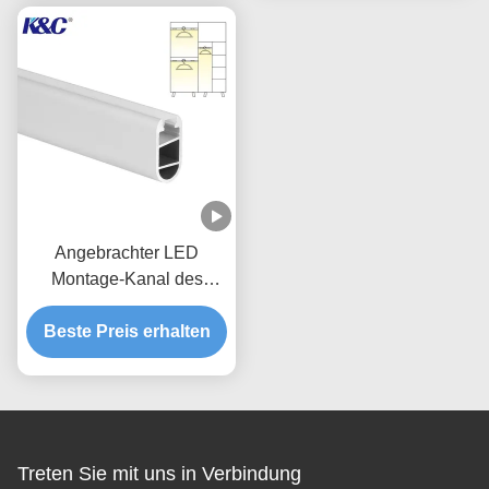
Angebrachter LED
Montage-Kanal des
Kabinett-Garderobe mit
PMMA-PC Abdeckung
Beste Preis erhalten
Treten Sie mit uns in Verbindung