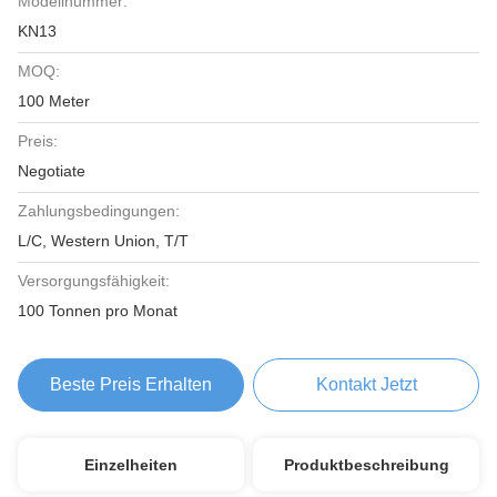
Modellnummer:
KN13
MOQ:
100 Meter
Preis:
Negotiate
Zahlungsbedingungen:
L/C, Western Union, T/T
Versorgungsfähigkeit:
100 Tonnen pro Monat
Beste Preis Erhalten
Kontakt Jetzt
Einzelheiten
Produktbeschreibung