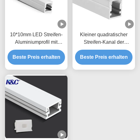
10*10mm LED Streifen-
Kleiner quadratischer
Aluminiumprofil mit
Streifen-Kanal der
PMMA-PC Diffusor-
Deckenleuchte-10*13mm
Beste Preis erhalten
Abdeckung
Beste Preis erhalten
LED mit Diffusor