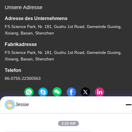
Unsere Adresse
Adresse des Unternehmens
FS Science Park, Nr. 181, Gushu 1st Road, Gemeinde Guxing,
Xixiang, Baoan, Shenzhen
Fabrikadresse
FS Science Park, Nr. 181, Gushu 1st Road, Gemeinde Guxing,
Xixiang, Baoan, Shenzhen
Telefon
86-0755-22300563
Jessie
Gute Qualität Chinas geführtes Streifenaluminiumprofil Lieferant.
Copyright-© -2026 K&C LIGHTING TECHNOLOGY LTD. . Alle
2:22 AM
Rechte vorbehalten.