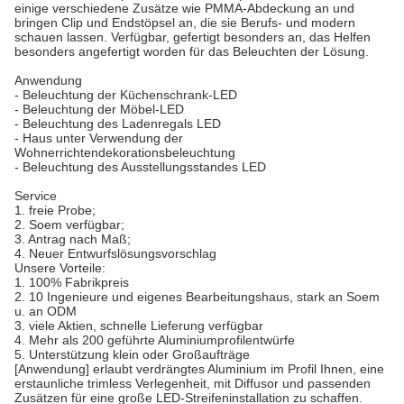
einige verschiedene Zusätze wie PMMA-Abdeckung an und
bringen Clip und Endstöpsel an, die sie Berufs- und modern
schauen lassen. Verfügbar, gefertigt besonders an, das Helfen
besonders angefertigt worden für das Beleuchten der Lösung.
Anwendung
- Beleuchtung der Küchenschrank-LED
- Beleuchtung der Möbel-LED
- Beleuchtung des Ladenregals LED
- Haus unter Verwendung der
Wohnerrichtendekorationsbeleuchtung
- Beleuchtung des Ausstellungsstandes LED
Service
1. freie Probe;
2. Soem verfügbar;
3. Antrag nach Maß;
4. Neuer Entwurfslösungsvorschlag
Unsere Vorteile:
1. 100% Fabrikpreis
2. 10 Ingenieure und eigenes Bearbeitungshaus, stark an Soem
u. an ODM
3. viele Aktien, schnelle Lieferung verfügbar
4. Mehr als 200 geführte Aluminiumprofilentwürfe
5. Unterstützung klein oder Großaufträge
[Anwendung] erlaubt verdrängtes Aluminium im Profil Ihnen, eine
erstaunliche trimless Verlegenheit, mit Diffusor und passenden
Zusätzen für eine große LED-Streifeninstallation zu schaffen.