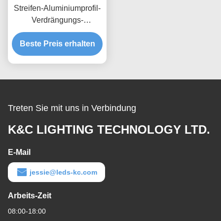
Streifen-Aluminiumprofil-
Verdrängungs-
Wohnungs-Kanal 6063
Beste Preis erhalten
T5 LED
Treten Sie mit uns in Verbindung
K&C LIGHTING TECHNOLOGY LTD.
E-Mail
jessie@leds-kc.com
Arbeits-Zeit
08:00-18:00