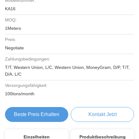
Modellnummer:
KA16
MOQ:
1Meters
Preis:
Negotiate
Zahlungsbedingungen:
T/T, Western Union, L/C, Western Union, MoneyGram, D/P, T/T,
D/A, L/C
Versorgungsfähigkeit:
100tons/month
Beste Preis Erhalten
Kontakt Jetzt
Einzelheiten
Produktbeschreibung