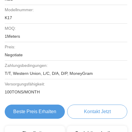
Modellnummer:
K17
MOQ:
1Meters
Preis:
Negotiate
Zahlungsbedingungen:
T/T, Western Union, L/C, D/A, D/P, MoneyGram
Versorgungsfähigkeit:
100TONS/MONTH
Beste Preis Erhalten
Kontakt Jetzt