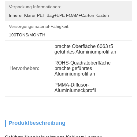
Verpackung Informationen:
Innerer Klarer PET Bag+EPE FOAM+Carton Kasten
Versorgungsmaterial-Fähigkeit:
100TONS/MONTH
brachte Oberfläche 6063 t5 
geführtes Aluminiumprofil an
, 
ROHS-Quadratoberfläche 
Hervorheben:
brachte geführtes 
Aluminiumprofil an
, 
PMMA-Diffusor-
Aluminiumeckprofil
Produktbeschreibung