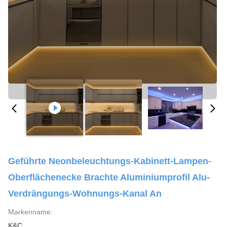
Geführte Neonbeleuchtungs-Kabinett-Lampen-
Oberflächenecke Brachte Aluminiumprofil Alu-
Verdrängungs-Wohnungs-Kanal An
Markenname:
K&C