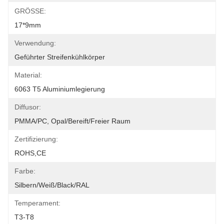
GRÖSSE:
17*9mm
Verwendung:
Geführter Streifenkühlkörper
Material:
6063 T5 Aluminiumlegierung
Diffusor:
PMMA/PC, Opal/bereift/freier Raum
Zertifizierung:
ROHS,CE
Farbe:
Silbern/weiß/Black/RAL
Temperament:
T3-T8