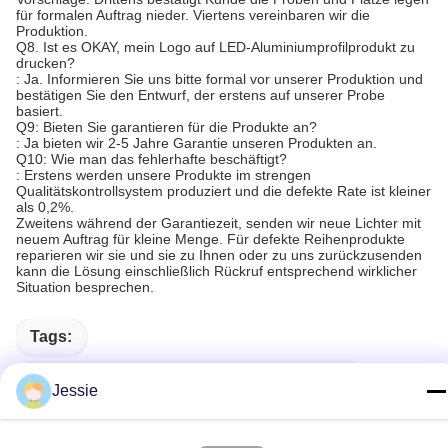
für formalen Auftrag nieder. Viertens vereinbaren wir die
Produktion.
Q8. Ist es OKAY, mein Logo auf LED-Aluminiumprofilprodukt zu
drucken?
: Ja. Informieren Sie uns bitte formal vor unserer Produktion und
bestätigen Sie den Entwurf, der erstens auf unserer Probe
basiert.
Q9: Bieten Sie garantieren für die Produkte an?
: Ja bieten wir 2-5 Jahre Garantie unseren Produkten an.
Q10: Wie man das fehlerhafte beschäftigt?
: Erstens werden unsere Produkte im strengen
Qualitätskontrollsystem produziert und die defekte Rate ist kleiner
als 0,2%.
Zweitens während der Garantiezeit, senden wir neue Lichter mit
neuem Auftrag für kleine Menge. Für defekte Reihenprodukte
reparieren wir sie und sie zu Ihnen oder zu uns zurückzusenden
kann die Lösung einschließlich Rückruf entsprechend wirklicher
Situation besprechen.
Tags:
Aluminiumlegierung 6063 T5 Führte Profil
Jessie
6063t5 Geführter Streifenmontagekanal