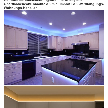
Geführte Neonbeleuchtungs-Kabinett-Lampen-
Oberflächenecke brachte Aluminiumprofil Alu-Verdrängungs-
Wohnungs-Kanal an