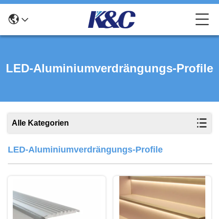
LED-Aluminiumverdrängungs-Profile
Alle Kategorien
LED-Aluminiumverdrängungs-Profile