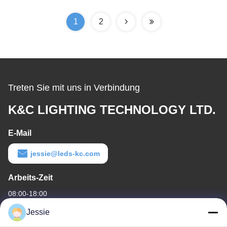
Kino-Theater-Schritt-
Licht riecht
1
2
Treten Sie mit uns in Verbindung
K&C LIGHTING TECHNOLOGY LTD.
E-Mail
jessie@leds-kc.com
Arbeits-Zeit
08:00-18:00
Jessie
Unsere Adresse