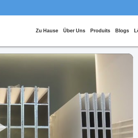
Zu Hause
Über Uns
Produits
Blogs
L