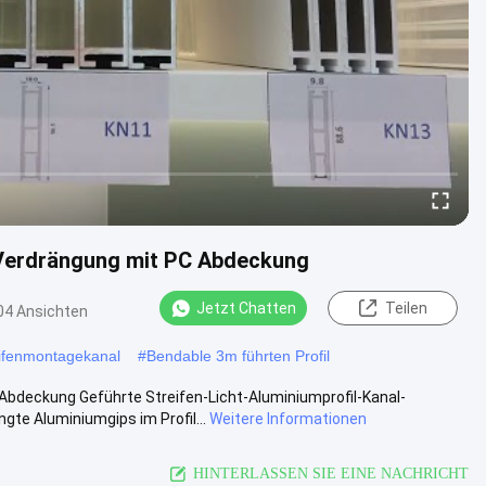
-Verdrängung mit PC Abdeckung
Jetzt Chatten
Teilen
04 Ansichten
eifenmontagekanal
#
Bendable 3m führten Profil
bdeckung Geführte Streifen-Licht-Aluminiumprofil-Kanal-
 Aluminiumgips im Profil...
Weitere Informationen
HINTERLASSEN SIE EINE NACHRICHT