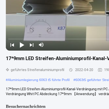
17*9mm LED Streifen-Aluminiumprofil-Kanal
geführtes Streifenaluminiumprofil
2022-04-20
19
#
Aluminiumlegierung 6063 t5 führte Profil
#
6063t5 geführter Str
17*9mm LED Streifen-Aluminiumprofil-Kanal-Verdrängung mit PC A
Verdrängung Whit PC Abdeckung 17*9mm 【Anwendung】 verdrängte
Besuchernachrichten