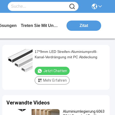
ösungen
Treten Sie Mit Uns In Verbindung
Zitat
17*9mm LED Streifen-Aluminiumprofil-
Kanal-Verdrängung mit PC Abdeckung
Jetzt Chatten
Mehr Erfahren
Verwandte Videos
Aluminiumlegierung 6063