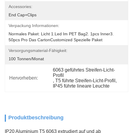
Accessories:
End Cap+Clips
Verpackung Informationen:
Normales Paket: Licht 1.led Im PET Bag2. 1pcs Inner3. 
50pcs Pro Das CartonCustomized Spezielle Paket
Versorgungsmaterial-Fähigkeit:
100 Tonnen/Monat
6063 geführtes Streifen-Licht-
Profil
Hervorheben:
, 
T5 führte Streifen-Licht-Profil
, 
IP45 führte lineare Leuchte
Produktbeschreibung
IP20 Aluminium T5 6063 extrudiert auf und ab