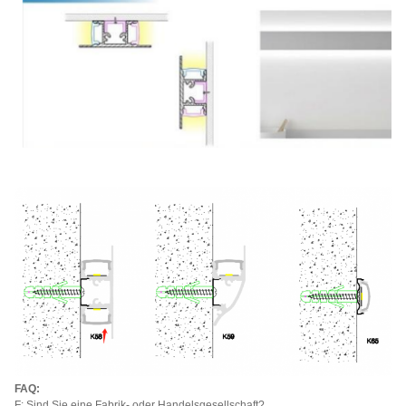
FAQ:
F: Sind Sie eine Fabrik- oder Handelsgesellschaft?