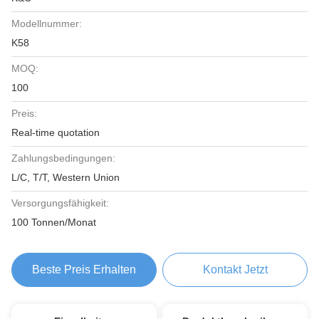
Modellnummer:
K58
MOQ:
100
Preis:
Real-time quotation
Zahlungsbedingungen:
L/C, T/T, Western Union
Versorgungsfähigkeit:
100 Tonnen/Monat
Beste Preis Erhalten
Kontakt Jetzt