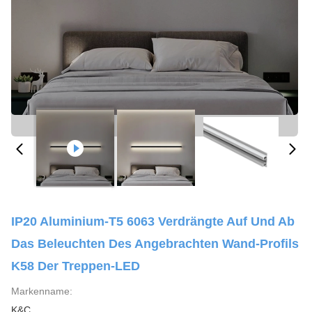
IP20 Aluminium-T5 6063 Verdrängte Auf Und Ab
Das Beleuchten Des Angebrachten Wand-Profils
K58 Der Treppen-LED
Markenname:
K&C