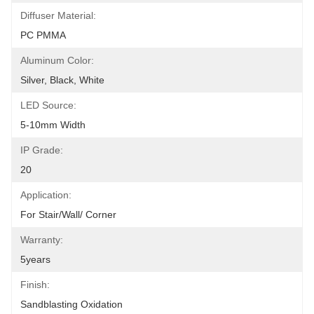
Diffuser Material:
PC PMMA
Aluminum Color:
Silver, Black, White
LED Source:
5-10mm Width
IP Grade:
20
Application:
For Stair/Wall/ Corner
Warranty:
5years
Finish:
Sandblasting Oxidation