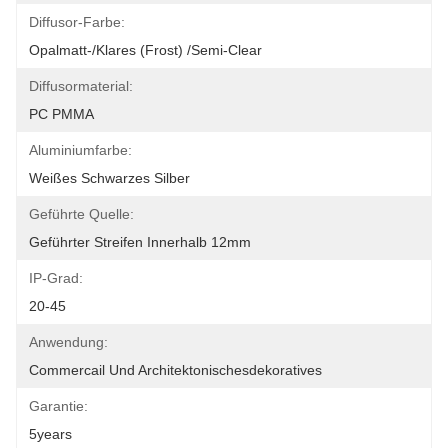
Diffusor-Farbe:
Opalmatt-/klares (Frost) /Semi-Clear
Diffusormaterial:
PC PMMA
Aluminiumfarbe:
Weißes Schwarzes Silber
Geführte Quelle:
Geführter Streifen Innerhalb 12mm
IP-Grad:
20-45
Anwendung:
Commercail Und Architektonischesdekoratives
Garantie:
5years