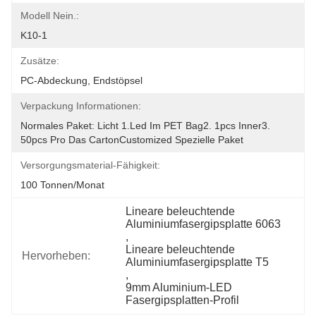
Modell Nein.:
K10-1
Zusätze:
PC-Abdeckung, Endstöpsel
Verpackung Informationen:
Normales Paket: Licht 1.led Im PET Bag2. 1pcs Inner3. 
50pcs Pro Das CartonCustomized Spezielle Paket
Versorgungsmaterial-Fähigkeit:
100 Tonnen/Monat
Lineare beleuchtende 
Aluminiumfasergipsplatte 6063
, 
Lineare beleuchtende 
Hervorheben:
Aluminiumfasergipsplatte T5
, 
9mm Aluminium-LED 
Fasergipsplatten-Profil