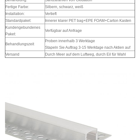
Behandlung:
Sandstrahlen von Oxidation
Fertige Farbe:
Silbern, schwarz, weiß
Installation:
Vertieft
Standardpaket:
Innerer klarer PET bag+EPE FOAM+Carton Kasten
Kundengebundenes
Verfügbar auf Anfrage
Paket:
Proben innerhalb 3 Werktage
Behandlungszeit
Stapeln Sie Auftrag 3-15 Werktage nach Aktien auf
Versand
Durch Meer auf dem Luftweg, durch Eil für Wahl