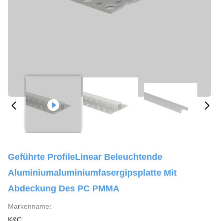
Geführte ProfileLinear Beleuchtende
Aluminiumaluminiumfasergipsplatte Mit
Abdeckung Des PC PMMA
Markenname:
K&C