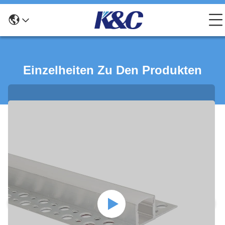
Einzelheiten Zu Den Produkten