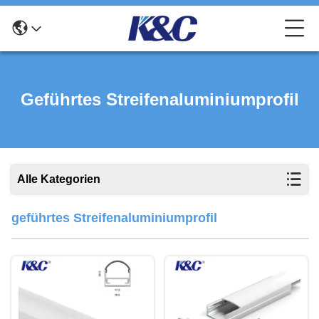
Geführtes Streifenaluminiumprofil
Alle Kategorien
geführtes Streifenaluminiumprofil